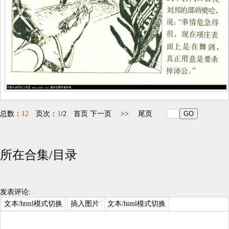
总数：
12
页次：
1
/2
首页
下一页
>>
尾页
所在合集/目录
发表评论:
文本/html模式切换
插入图片
文本/html模式切换