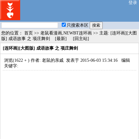
登录
只搜索本区
您的位置：
首页
>>
老鼠看漫画,NEWBT连环画
>> 主题: [连环画][大图
版] 成语故事 之 项庄舞剑
[最新]
[回主站]
[连环画][大图版] 成语故事 之 项庄舞剑
浏览(1622 +
) 作者: 老鼠的亲戚 发表于 2015-06-03 15:34:16
编辑
关键字: