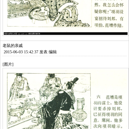
老鼠的亲戚
2015-06-03 15:42:37 发表
编辑
[图片]