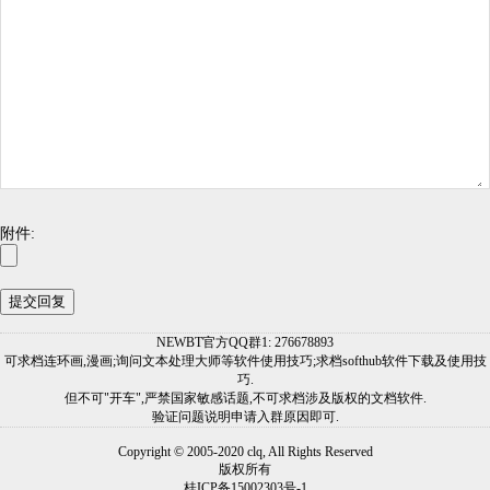
附件:
NEWBT官方QQ群1: 276678893
可求档连环画,漫画;询问文本处理大师等软件使用技巧;求档softhub软件下载及使用技
巧.
但不可"开车",严禁国家敏感话题,不可求档涉及版权的文档软件.
验证问题说明申请入群原因即可.
Copyright © 2005-2020 clq, All Rights Reserved
版权所有
桂ICP备15002303号-1