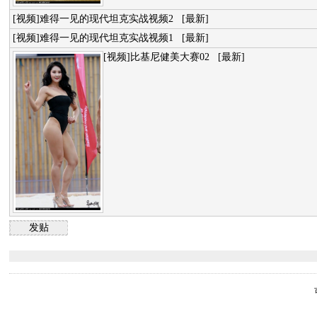
[视频]难得一见的现代坦克实战视频2
[最新]
[视频]难得一见的现代坦克实战视频1
[最新]
[视频]比基尼健美大赛02
[最新]
发贴