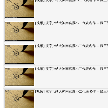
[视频][汉字]b站大神南宫雁小二代表名作 -- 滕
[视频][汉字]b站大神南宫雁小二代表名作 -- 滕
[视频][汉字]b站大神南宫雁小二代表名作 -- 滕
[视频][汉字]b站大神南宫雁小二代表名作 -- 滕
[视频][汉字]b站大神南宫雁小二代表名作 -- 滕