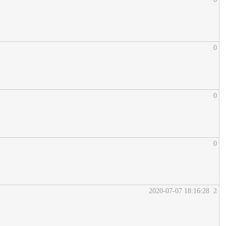
0
0
0
2020-07-07 18:16:28
2